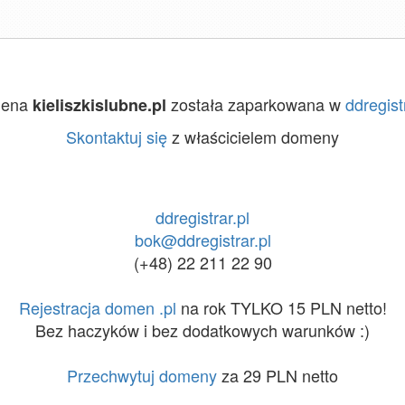
ena
została zaparkowana w
ddregist
kieliszkislubne.pl
Skontaktuj się
z właścicielem domeny
ddregistrar.pl
bok@ddregistrar.pl
(+48) 22 211 22 90
Rejestracja domen .pl
na rok TYLKO 15 PLN netto!
Bez haczyków i bez dodatkowych warunków :)
Przechwytuj domeny
za 29 PLN netto